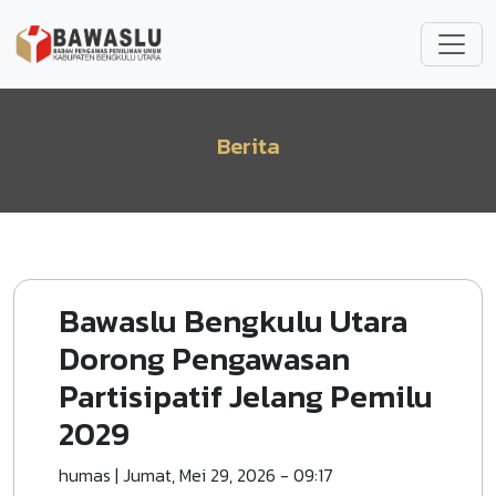
Lompat ke isi utama
Berita
Bawaslu Bengkulu Utara
Dorong Pengawasan
Partisipatif Jelang Pemilu
2029
humas
|
Jumat, Mei 29, 2026 - 09:17