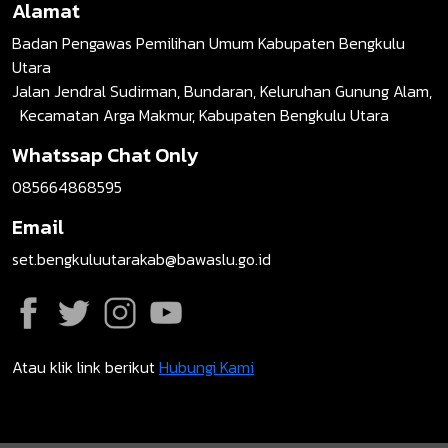
Alamat
Badan Pengawas Pemilihan Umum Kabupaten Bengkulu
Utara
Jalan Jendral Sudirman, Bundaran, Keluruhan Gunung Alam,
Kecamatan Arga Makmur, Kabupaten Bengkulu Utara
Whatssap Chat Only
085664868595
Email
set.bengkuluutarakab@bawaslu.go.id
Atau klik link berikut
Hubungi Kami