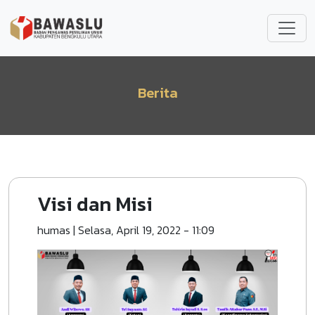
Lompat ke isi utama
Berita
Visi dan Misi
humas
|
Selasa, April 19, 2022 - 11:09